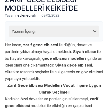
MODELLERİ KEİKEİ’DE
·
Yazar:
neylenegiyilir
08/12/2022
Yazının İçeriği
Her kadın,
zarif gece elbisesi
ile düğün, davet ve
partilerin yıldızı olmayı hayal etmektedir.
Siyah elbise
ile
bu hayale kavuşmak,
gece elbisesi modelleri
içinde en
ideal olanı öne çıkarmaktadır.
Siyah gece elbisesi
,
cüretkar tasarımlı seçimler ile sizi gecenin en göz alıcı ismi
yapmaya yetecektir.
Zarif Gece Elbisesi Modelleri Vücut Tipine Uygun
Olarak Seçilmeli
Kadınlar, özel davetler ve partiler için süslenmeyi,
zarif
gece elbisesi
modelleri ile etkinliğin en çarpıcı ismi