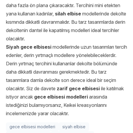
daha fazla ön plana çıkaracaktır. Tercihini mini etekten
yana kullanan kadınlar,
silah elbise
modellerinde dekolte
kısmında dikkatli davranmalıdır. Bu tarz tasarımlarda derin
dekoltenin dantel ile kapatılmış modelleri ideal tercihler
olacaktır.
Siyah gece elbisesi
modellerinde uzun tasarımları tercih
edenler, derin yırtmaçlı modellere yönelebileceklerdir.
Derin yırtmaç tercihini kullananlar dekolte bölümünde
daha dikkatli davranması gerekmektedir. Bu tarz
tasarımlara damla dekolte son derece ideal bir seçim
olacaktır. Siz de davete
zarif gece elbisesi
ile katılmak
istiyor ancak
gece elbisesi modelleri
arasında
istediğinizi bulamıyorsanız, Keikei kreasyonlarını
incelemenizde yarar olacaktır.
gece elbisesi modelleri
siyah elbise