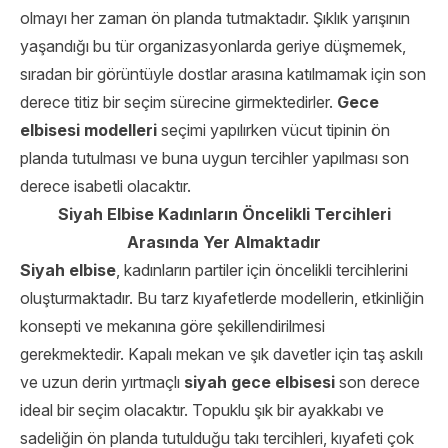
olmayı her zaman ön planda tutmaktadır. Şıklık yarışının
yaşandığı bu tür organizasyonlarda geriye düşmemek,
sıradan bir görüntüyle dostlar arasına katılmamak için son
derece titiz bir seçim sürecine girmektedirler.
Gece
elbisesi modelleri
seçimi yapılırken vücut tipinin ön
planda tutulması ve buna uygun tercihler yapılması son
derece isabetli olacaktır.
Siyah Elbise Kadınların Öncelikli Tercihleri
Arasında Yer Almaktadır
Siyah elbise
, kadınların partiler için öncelikli tercihlerini
oluşturmaktadır. Bu tarz kıyafetlerde modellerin, etkinliğin
konsepti ve mekanına göre şekillendirilmesi
gerekmektedir. Kapalı mekan ve şık davetler için taş askılı
ve uzun derin yırtmaçlı
siyah gece elbisesi
son derece
ideal bir seçim olacaktır. Topuklu şık bir ayakkabı ve
sadeliğin ön planda tutulduğu takı tercihleri, kıyafeti çok