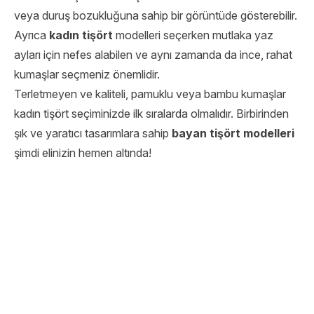
veya duruş bozukluğuna sahip bir görüntüde gösterebilir.
Ayrıca
kadın tişört
modelleri seçerken mutlaka yaz
ayları için nefes alabilen ve aynı zamanda da ince, rahat
kumaşlar seçmeniz önemlidir.
Terletmeyen ve kaliteli, pamuklu veya bambu kumaşlar
kadın tişört seçiminizde ilk sıralarda olmalıdır. Birbirinden
şık ve yaratıcı tasarımlara sahip
bayan tişört modelleri
şimdi elinizin hemen altında!