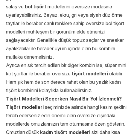
salaş ve
bol tişört
modellerini oversize modasına
uyarlayabilirsiniz. Beyaz, ekru, gri veya siyah düz örme
taytlar ile beraber canlı renklere sahip oversize bol tişört
modelleri muhteşem bir görünüm elde etmenizi
sağlayacaktır. Genellikle düşük topuz saçlar ve sneaker
ayakkabılar ile beraber uyum içinde olan bu kombini
mutlaka denemelisiniz.
Ayrıca en sık tercih edilen bir diğer kombin ise, süper mini
kot şortlar ile beraber oversize
tişört modelleri
olabilir.
Hem şık hem de son derece rahat olan bu yazlık kadın
tişört kombinini kolaylıkla kullanabilirsiniz.
Tişört Modelleri Seçerken Nasıl Bir Yol İzlenmeli?
Tişört modelleri
seçiminizde aslında hangi kesim şeklini
tercih ederseniz edin önemli olan oversize dışındaki
modellerde omuzlarınızın tam oturmasına özen gösterin.
Omuzları düşük
kadın tişört modelleri
sizi daha kısa