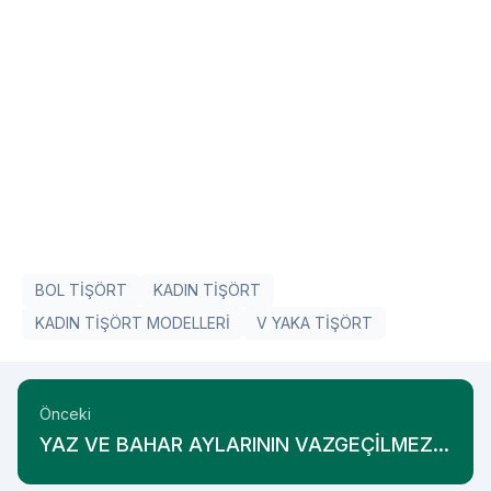
BOL TİŞÖRT
KADIN TİŞÖRT
KADIN TİŞÖRT MODELLERİ
V YAKA TİŞÖRT
Önceki
YAZ VE BAHAR AYLARININ VAZGEÇİLMEZ
KADIN TERLİK