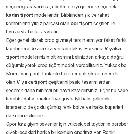
seçeneği arayanlara, elbette en iyi gelecek seçenek
kadın tişört
modelleridir. Birbirinden şık ve rahat
kombinlerin yıldız parçası olan
bol tişört
çeşitleri ile
benzersiz bir tarz yaratın.
Eğer genel olarak crop giymeyi tercih etmiyor fakat farklı
kombinlere de ara sıra yer vermek istiyorsanız
V yaka
tişört
modellerinizin alt kısmını belinizden arkaya doğru
düğümleyerek crop tişört modeli verebilirsiniz. Yüksek bel
Mom Jean pantolonlar ile beraber çok şık görünecek
olan
V yaka tişört
çeşitlerini basic tasarımlardan
seçerek daha minimal bir hava katabilirsiniz. Eğer bu sade
kombini daha hareketli ve gösterişli hale getirmek
isterseniz de çoklu gümüş renk kolye ve halka küperleri
de kullanabilirsiniz.
Spor tarz giyim sevenler için yüksek bel taytlar ile beraber
giyebilecekleri harika bir kombin önerimiz var. Renkli,