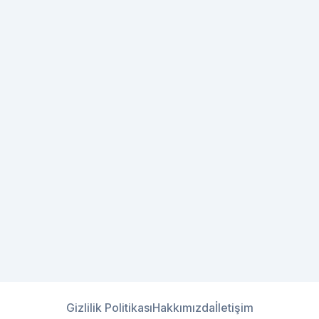
Gizlilik Politikası
Hakkımızda
İletişim