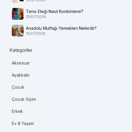
Tenis Eteği Nasıl Kombinlenir?
25/07/2026
Anadolu Mutfağı Yemekleri Nelerdir?
15/07/2026
Kategoriler
Aksesuar
Ayakkabı
Çocuk
Çocuk Giyim
Erkek
Ev & Yaşam