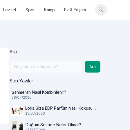
Lezzet
Spor
Kamp
Ev & Yaşam
Ara
Ara
Son Yazılar
Şahmeran Nasıl Kombinlenir?
28/07/2026
Loris Giza EDP Parfüm Nasıl Kokusu
25/07/2026
Var?
Doğum Setinde Neler Olmalı?
25/07/2026