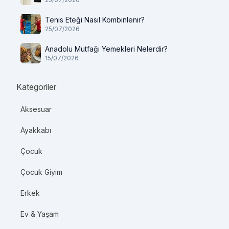
Tenis Eteği Nasıl Kombinlenir?
25/07/2026
Anadolu Mutfağı Yemekleri Nelerdir?
15/07/2026
Kategoriler
Aksesuar
Ayakkabı
Çocuk
Çocuk Giyim
Erkek
Ev & Yaşam