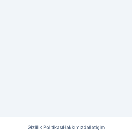
Gizlilik Politikası
Hakkımızda
İletişim