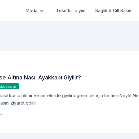
Moda
Tesettür Giyim
Sağlık & Cilt Bakım
ise Altına Nasıl Ayakkabı Giyilir?
Aksesuar
 nasıl kombinlenir ve nerelerde giyilir öğrenmek için hemen Neyle Ne
fasını ziyaret edin!
 →