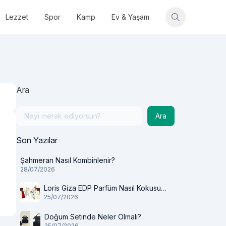
Lezzet
Spor
Kamp
Ev & Yaşam
Ara
Ara
Son Yazılar
Şahmeran Nasıl Kombinlenir?
28/07/2026
Loris Giza EDP Parfüm Nasıl Kokusu
25/07/2026
Var?
Doğum Setinde Neler Olmalı?
25/07/2026