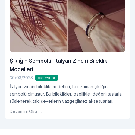
Şıklığın Sembolü: İtalyan Zinciri Bileklik
Modelleri
30/03/2023
Aksesuar
İtalyan zinciri bileklik modelleri, her zaman şıklığın
sembolü olmuştur. Bu bileklikler, özellikle değerli taşlarla
süslenerek takı severlerin vazgeçilmez aksesuarları
arasında yer alır.
Devamını Oku →