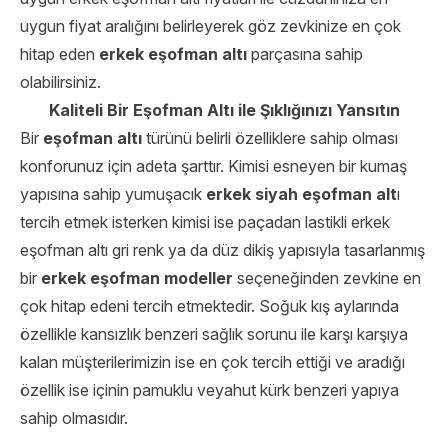
uygun fiyat aralığını belirleyerek göz zevkinize en çok
hitap eden
erkek eşofman
altı
parçasına sahip
olabilirsiniz.
Kaliteli Bir Eşofman Altı ile Şıklığınızı Yansıtın
Bir
eşofman altı
türünü belirli özelliklere sahip olması
konforunuz için adeta şarttır. Kimisi esneyen bir kumaş
yapısına sahip yumuşacık
erkek siyah eşofman alt
ı
tercih etmek isterken kimisi ise paçadan lastikli erkek
eşofman altı gri renk ya da düz dikiş yapısıyla tasarlanmış
bir
erkek eşofman modeller
seçeneğinden zevkine en
çok hitap edeni tercih etmektedir. Soğuk kış aylarında
özellikle kansızlık benzeri sağlık sorunu ile karşı karşıya
kalan müşterilerimizin ise en çok tercih ettiği ve aradığı
özellik ise içinin pamuklu veyahut kürk benzeri yapıya
sahip olmasıdır.