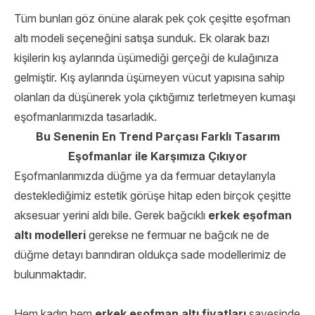
Tüm bunları göz önüne alarak pek çok çeşitte eşofman
altı modeli seçeneğini satışa sunduk. Ek olarak bazı
kişilerin kış aylarında üşümediği gerçeği de kulağınıza
gelmiştir. Kış aylarında üşümeyen vücut yapısına sahip
olanları da düşünerek yola çıktığımız terletmeyen kumaşı
eşofmanlarımızda tasarladık.
Bu Senenin En Trend Parçası Farklı Tasarım
Eşofmanlar ile Karşımıza Çıkıyor
Eşofmanlarımızda düğme ya da fermuar detaylarıyla
desteklediğimiz estetik görüşe hitap eden birçok çeşitte
aksesuar yerini aldı bile. Gerek bağcıklı
erkek eşofman
altı modelleri
gerekse ne fermuar ne bağcık ne de
düğme detayı barındıran oldukça sade modellerimiz de
bulunmaktadır.
Hem kadın hem
erkek eşofman altı fiyatları
sayesinde