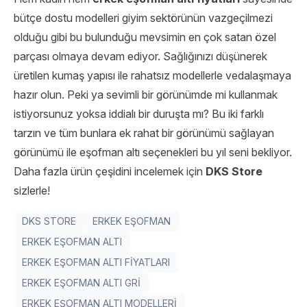
bütçe dostu modelleri giyim sektörünün vazgeçilmezi
olduğu gibi bu bulunduğu mevsimin en çok satan özel
parçası olmaya devam ediyor. Sağlığınızı düşünerek
üretilen kumaş yapısı ile rahatsız modellerle vedalaşmaya
hazır olun. Peki ya sevimli bir görünümde mi kullanmak
istiyorsunuz yoksa iddialı bir duruşta mı? Bu iki farklı
tarzın ve tüm bunlara ek rahat bir görünümü sağlayan
görünümü ile eşofman altı seçenekleri bu yıl seni bekliyor.
Daha fazla ürün çeşidini incelemek için
DKS Store
sizlerle!
DKS STORE
ERKEK EŞOFMAN
ERKEK EŞOFMAN ALTI
ERKEK EŞOFMAN ALTI FİYATLARI
ERKEK EŞOFMAN ALTI GRİ
ERKEK EŞOFMAN ALTI MODELLERİ